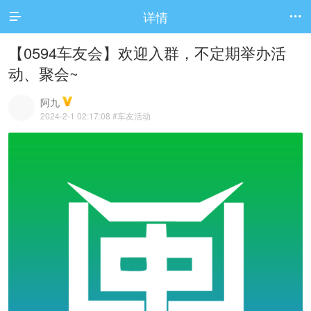
详情


【0594车友会】欢迎入群，不定期举办活
动、聚会~
阿九
2024-2-1 02:17:08
#车友活动