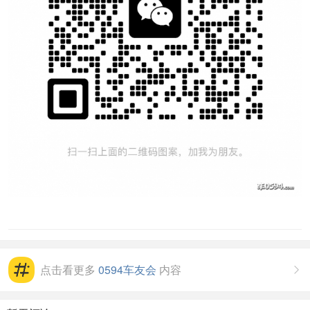
点击看更多
0594车友会
内容
