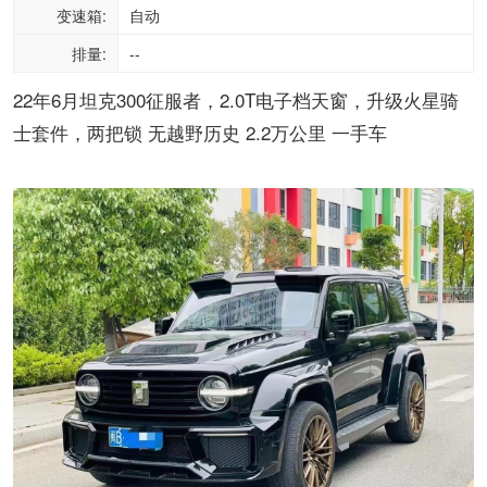
变速箱:
自动
排量:
--
22年6月坦克300征服者，2.0T电子档天窗，升级火星骑
士套件，两把锁 无越野历史 2.2万公里 一手车