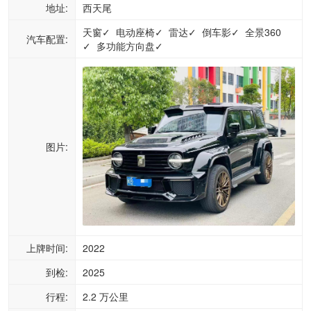
地址:
西天尾
天窗✓ 电动座椅✓ 雷达✓ 倒车影✓ 全景360
汽车配置:
✓ 多功能方向盘✓
图片:
上牌时间:
2022
到检:
2025
行程:
2.2 万公里