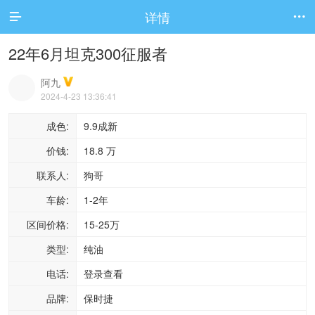
详情


22年6月坦克300征服者
阿九
2024-4-23 13:36:41
成色:
9.9成新
价钱:
18.8 万
联系人:
狗哥
车龄:
1-2年
区间价格:
15-25万
类型:
纯油
电话:
登录查看
品牌:
保时捷