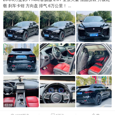
毂 刹车卡钳 方向盘 排气 6万公里！ ...
10
