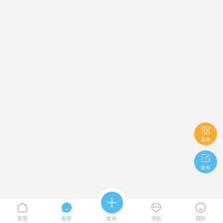

菜单

发布





首页
社区
发布
消息
我的