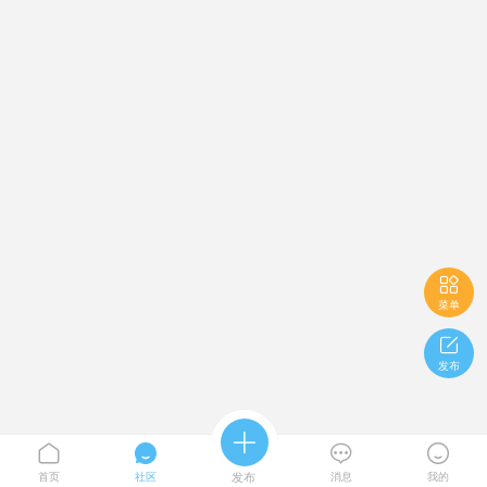

菜单

发布





首页
社区
发布
消息
我的