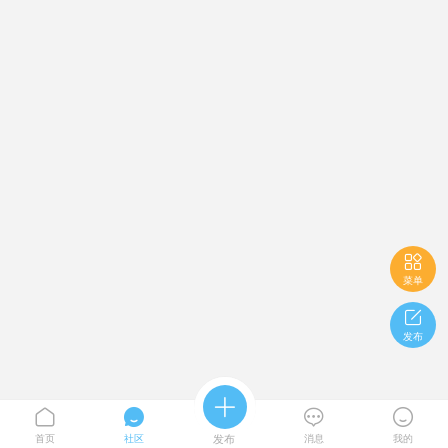

菜单

发布





首页
社区
发布
消息
我的