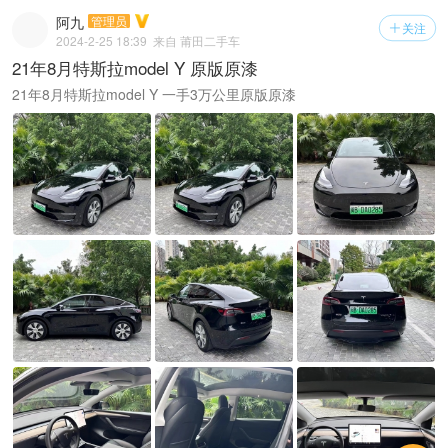
阿九
管理员
关注

2024-2-25 18:39
来自 莆田二手车
21年8月特斯拉model Y 原版原漆
21年8月特斯拉model Y 一手3万公里原版原漆