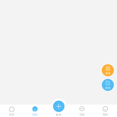

菜单

发布





首页
社区
发布
消息
我的