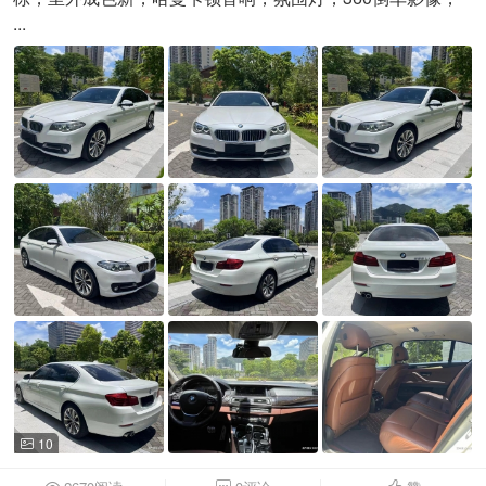
...
10
