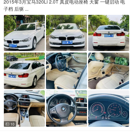
2015年3月宝马320Li 2.0T 真皮电动座椅 天窗 一键启动 电
子档 后驱 ...
10
