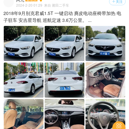
关注

2024-2-20 01:29
来自 莆田二手车
2018年9月别克君威1.5T 一键启动 麂皮电动座椅带加热 电
子驻车 安吉星导航 巡航定速 3.6万公里。 ...
