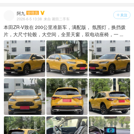
阿九
管理员
关注

2026-6-5 13:38
来自 莆田二手车
本田ZR-V致在 200公里准新车，满配版， 氛围灯，换挡拨
片，大尺寸轮毂，大空间，全景天窗，双电动座椅，一 ...