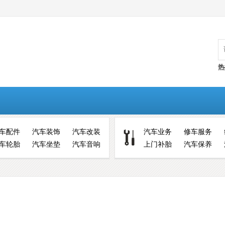
热
车配件
汽车装饰
汽车改装
汽车业务
修车服务
车轮胎
汽车坐垫
汽车音响
上门补胎
汽车保养