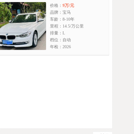
价格：
9万/元
品牌：宝马
车龄：8-10年
里程：14.5/万公里
排量：L
档位：自动
年检：2026