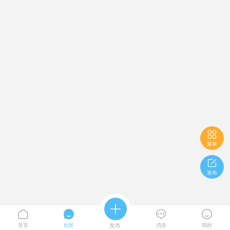

菜单

发布





首页
社区
发布
消息
我的